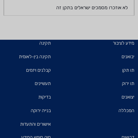
לא אוזכרו מסמכים ישראלים בתקן זה
מידע לציבור
תקינה
יבואנים
תקינה בין-לאומית
תו תקן
קבלנים ויזמים
תו ירוק
תעשיינים
יצואנים
בדיקות
המכללה
בנייה ירוקה
אישורים והתעדות
דרושים
חוק חופש המידע