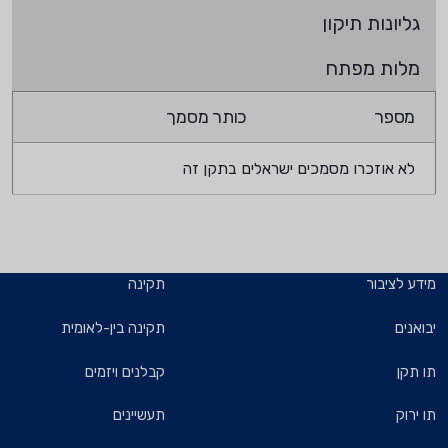
גליונות תיקון
מלות מפתח
מספר
כותר מסמך
לא אוזכרו מסמכים ישראלים בתקן זה
מידע לציבור
תקינה
יבואנים
תקינה בין-לאומית
תו תקן
קבלנים ויזמים
תו ירוק
תעשיינים