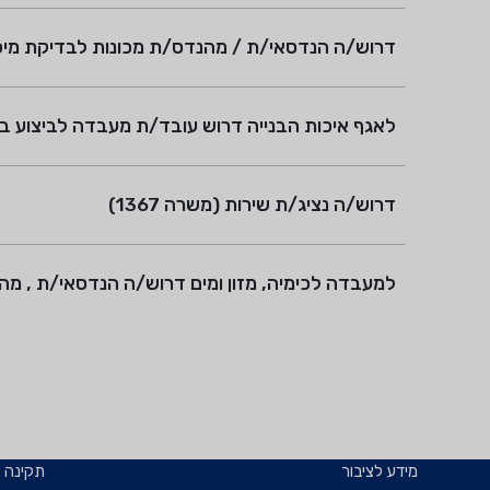
דרוש/ה הנדסאי/ת / מהנדס/ת מכונות לבדיקת מיכלי לחץ (משרה 1363)
לאגף איכות הבנייה דרוש עובד/ת מעבדה לביצוע בדיקות
דרוש/ה נציג/ת שירות (משרה 1367)
למעבדה לכימיה, מזון ומים דרוש/ה הנדסאי/ת , מהנדס
מידע לציבור
תקינה