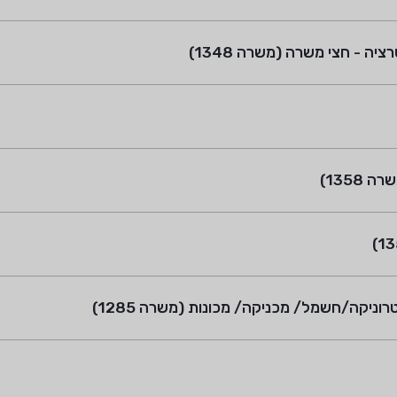
 - חצי משרה (משרה 1348)
1358)
ניקה/חשמל/ מכניקה/ מכונות (משרה 1285)