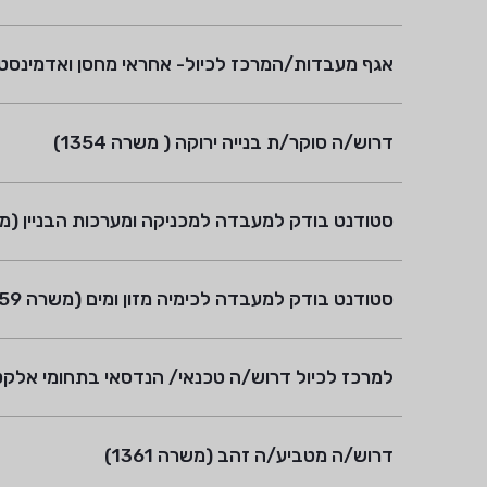
אגף מעבדות/המרכז לכיול- אחראי מחסן ואדמינסטרציה
דרוש/ה סוקר/ת בנייה ירוקה ( משרה 1354)
סטודנט בודק למעבדה למכניקה ומערכות הבניין (משרה 
סטודנט בודק למעבדה לכימיה מזון ומים (משרה 1359)
למרכז לכיול דרוש/ה טכנאי/ הנדסאי בתחומי אלקטרו
דרוש/ה מטביע/ה זהב (משרה 1361)