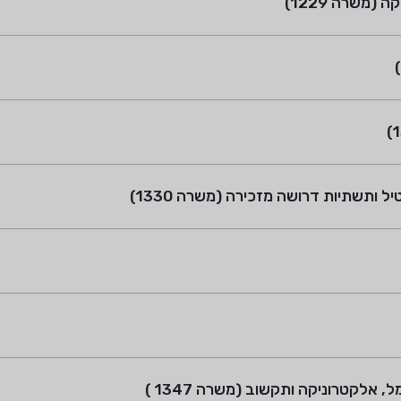
משרה 1229)
ותשתיות דרושה מזכירה (משרה 1330)
לקטרוניקה ותקשוב (משרה 1347 )