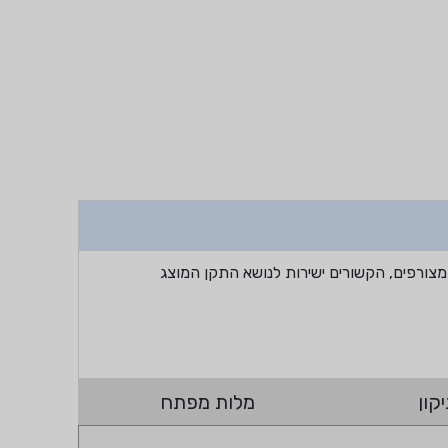
מצורפים, הקשורים ישירות לנושא התקן המוצג
קון
מלות מפתח