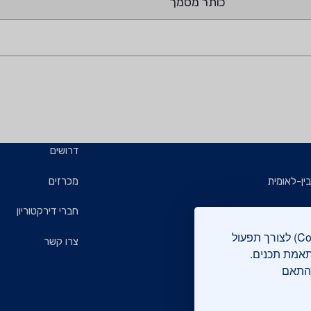
כותר מסמך
דרושים
ין-לאומית
מכרזים
ויזמים
חברי דירקטוריון
אתר מכון התקנים הישראלי עושה שימוש בקבצי עוגיות (Cookies) לצורך תפעול
ם
צרו קשר
תאמת תכנים.
בהתאם
רוקה