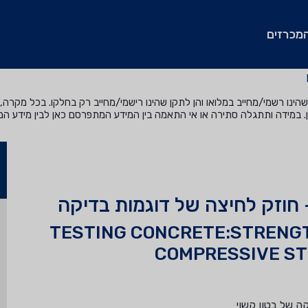
מכרזים
נו רשמי/מחייב במלואו והן לתקן שהינו רישמי/מחייב רק בחלקו. בכל מקרה, ה
. במידה ותתגלה סתירה או אי התאמה בין המידע המתפרסם כאן לבין מידע ה
- חוזק לחיצה של דוגמות בדיקה
TESTING CONCRETE:STRENG
COMPRESSIVE ST
ה של בטון קשוי