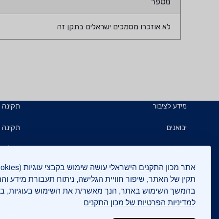
מספר
לא אוזכרו מסמכים ישראלים בתקן זה
מידע לציבור
תקינה
יבואנים
תקינה ב
תו תקן
קבלנים 
תו ירוק
תעשייני
תקין של האתר, שיפור חוויית הגלישה, ניתוח תעבורת מידע וה
בהמשך השימוש באתר, הנך מאשר/ת את השימוש בעוגיות, 
יצואנים
בדיקות
למדיניות הפרטיות של מכון התקנים
המכללה
בנייה י