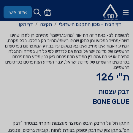
איזור אישי
0
דף הבית - מכון התקנים הישראלי
תקינה
דף תקן
לתשומת לב- באתר זה התיאור "מחייב/רישמי" מתייחס הן לתקן שהינו
רשמי/מחייב במלואו והן לתקן שהינו רישמי/מחייב רק בחלקו. בכל מקרה,
המידע האמור אינו מחייב ואינו בא במקום עיון במידע המתפרסם בפרסומים
הרשמיים של מדינת ישראל ובהתאם לנדרש לפי כל דין. במידה ותתגלה
סתירה או אי התאמה בין המידע המתפרסם כאן לבין מידע המתפרסם
בפרסומים הרשמיים של מדינת ישראל, יגבר המידע המתפרסם בפרסומים
הרשמיים.
ת"י 126
דבק עצמות
BONE GLUE
התקן חל על הדבק היבש המיוצר מעצמות והקרוי במסחר "דבק
חם".בתקן צוין שהדבק יסופק בצורת לוחות, קוביות גריסים, פנינים,