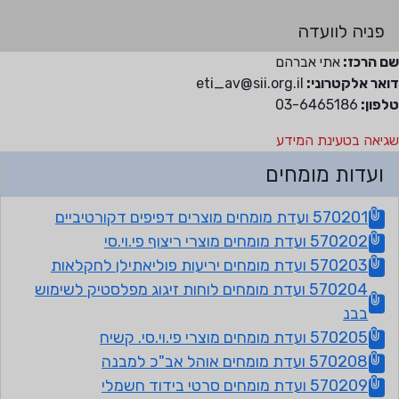
פניה לוועדה
ם הרכז:
אתי אברהם
ואר אלקטרוני:
eti_av@sii.org.il
לפון:
03-6465186
גיאה בטעינת המידע
ועדות מומחים
570201 ועדת מומחים מוצרים דפיפים דקורטיביים
570202 ועדת מומחים מוצרי ריצוף פי.וי.סי
570203 ועדת מומחים יריעות פוליאתילן לחקלאות
570204 ועדת מומחים לוחות זיגוג מפלסטיק לשימוש
בבנ
570205 ועדת מומחים מוצרי פי.וי.סי. קשיח
570208 ועדת מומחים אוהל אב"כ למבנה
570209 ועדת מומחים סרטי בידוד חשמלי