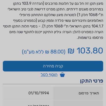
מיגון תקן זה חל גם על חלונות מרוכבים (הגדרה 103.9 בתקן
במרחבים מוגנים דירתיים. התקן מפרט דרישות לגבי טיב הישראלי
ת"י 1068 חלק 1) למטרות מיגון שחלקם התחתון פרופילי
האלומיניום וחיבוריהם עשוי פלדה וממין קבוע (כמפורט בסעיף
104.1.7 בתקן הישראלי ת"י 1068 חלק 1). - בסוף חלות התקן תוסף
הערה כמפורט להלן: הערה: גיליון התיקון ייכנס לתוקף שנה מיום
פרסומו ברשומות.
103.80 ₪
(88.00 ₪ ללא מע"מ)
קניה מהירה
הוסף לסל
פרטי התקן
תאריך פרסום
01/10/1994