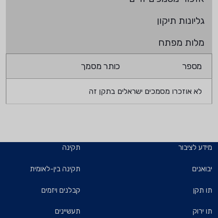
גליונות תיקון
מלות מפתח
מספר
כותר מסמך
לא אוזכרו מסמכים ישראלים בתקן זה
מידע לציבור
תקינה
יבואנים
תקינה בין-לאומית
תו תקן
קבלנים ויזמים
תו ירוק
תעשיינים