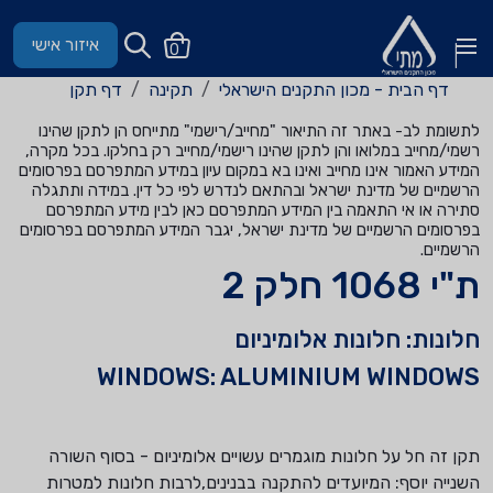
איזור אישי
0
דף הבית - מכון התקנים הישראלי
תקינה
דף תקן
לתשומת לב- באתר זה התיאור "מחייב/רישמי" מתייחס הן לתקן שהינו
רשמי/מחייב במלואו והן לתקן שהינו רישמי/מחייב רק בחלקו. בכל מקרה,
המידע האמור אינו מחייב ואינו בא במקום עיון במידע המתפרסם בפרסומים
הרשמיים של מדינת ישראל ובהתאם לנדרש לפי כל דין. במידה ותתגלה
סתירה או אי התאמה בין המידע המתפרסם כאן לבין מידע המתפרסם
בפרסומים הרשמיים של מדינת ישראל, יגבר המידע המתפרסם בפרסומים
הרשמיים.
ת"י 1068 חלק 2
חלונות: חלונות אלומיניום
WINDOWS: ALUMINIUM WINDOWS
תקן זה חל על חלונות מוגמרים עשויים אלומיניום - בסוף השורה
השנייה יוסף: המיועדים להתקנה בבנינים,לרבות חלונות למטרות