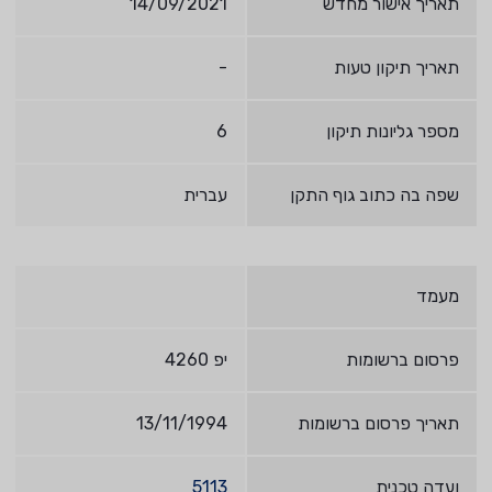
תאריך אישור מחדש
14/09/2021
תאריך תיקון טעות
-
מספר גליונות תיקון
6
שפה בה כתוב גוף התקן
עברית
מעמד
פרסום ברשומות
יפ 4260
תאריך פרסום ברשומות
13/11/1994
ועדה טכנית
5113