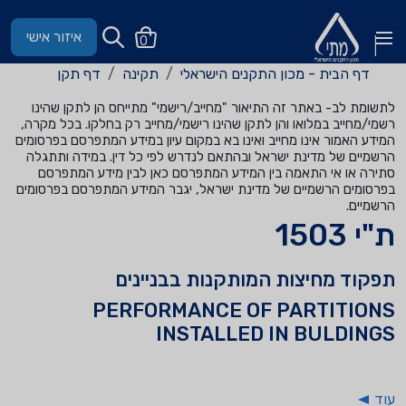
איזור אישי
0
דף הבית - מכון התקנים הישראלי
תקינה
דף תקן
לתשומת לב- באתר זה התיאור "מחייב/רישמי" מתייחס הן לתקן שהינו
רשמי/מחייב במלואו והן לתקן שהינו רישמי/מחייב רק בחלקו. בכל מקרה,
המידע האמור אינו מחייב ואינו בא במקום עיון במידע המתפרסם בפרסומים
הרשמיים של מדינת ישראל ובהתאם לנדרש לפי כל דין. במידה ותתגלה
סתירה או אי התאמה בין המידע המתפרסם כאן לבין מידע המתפרסם
בפרסומים הרשמיים של מדינת ישראל, יגבר המידע המתפרסם בפרסומים
הרשמיים.
ת"י 1503
תפקוד מחיצות המותקנות בבניינים
PERFORMANCE OF PARTITIONS
INSTALLED IN BULDINGS
עוד