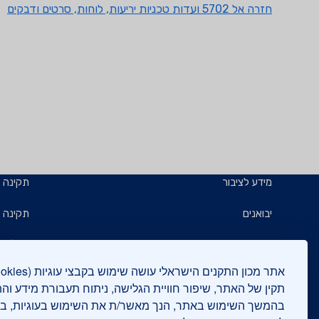
חזרה אל 5702 ועדות טכניות יריעות, לוחות, סרטים ודבקים
מידע לציבור
תקינה
יבואנים
תקינה ב
תו תקן
קבלנים 
תו ירוק
תעשייני
תקין של האתר, שיפור חוויית הגלישה, ניתוח תעבורת מידע וה
בהמשך השימוש באתר, הנך מאשר/ת את השימוש בעוגיות, 
יצואנים
בדיקות