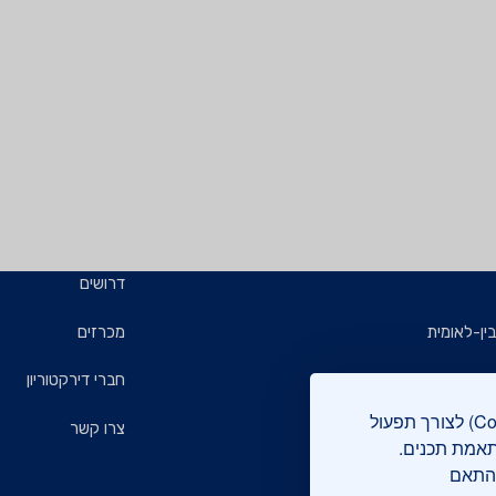
דרושים
ין-לאומית
מכרזים
ויזמים
חברי דירקטוריון
אתר מכון התקנים הישראלי עושה שימוש בקבצי עוגיות (Cookies) לצורך תפעול
ם
צרו קשר
תאמת תכנים.
בהתאם