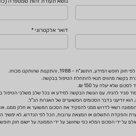
נושא תעודת זהות שמספרה (כו
דואר אלקטרוני
*
ע, התשנ"ח - 1988, והתקנות שהותקנו מכוחו.
אגרת בקשה מהווים תנאי להתחלת הטיפול בבקשה.
ום שלא יעלה על 150 ₪.
 יסוד סביר להניח, עם הגשת הבקשה למידע או בכל שלב משלבי הטיפול ב
רת והפקדת התשלום או המצאת ערובות, הכל לפי הנדרש, לא ימשיך ה
ישולם על ידי הסכום המלא כפי שחושב על ידי הממונה על יישום חוק חו