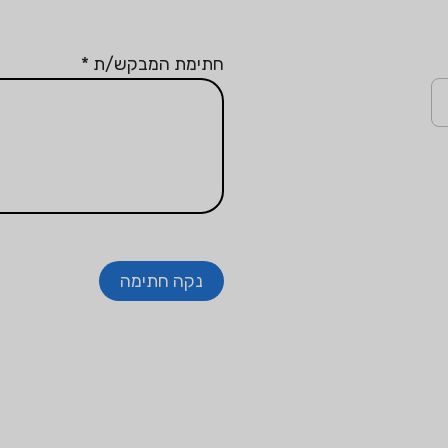
חתימת המבקש/ת
*
נקה חתימה