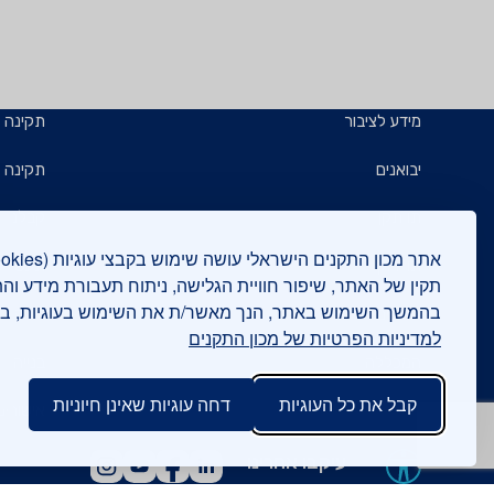
מידע לציבור
תקינה
יבואנים
תקינה ב
תו תקן
קבלנים 
תו ירוק
תעשייני
תקין של האתר, שיפור חוויית הגלישה, ניתוח תעבורת מידע וה
בהמשך השימוש באתר, הנך מאשר/ת את השימוש בעוגיות, 
יצואנים
בדיקות
למדיניות הפרטיות של מכון התקנים
המכללה
בנייה י
קבל את כל העוגיות
דחה עוגיות שאינן חיוניות
אישורים
עיקבו אחרינו