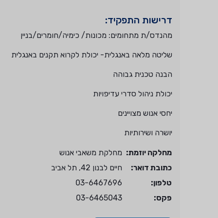
דרישות התפקיד:
מהנדס/ת מתחומים: מכונות/ כימיה/חומרים/בניין
שליטה מלאה באנגלית- יכולת לקרוא תקנים באנגלית
הבנה טכנית גבוהה
יכולת ניהול סדרי עדיפויות
יחסי אנוש מצויינים
יושרה ושירותיות
מחלקה יוזמת:
מחלקת משאבי אנוש
כתובת דואר:
חיים לבנון 42, תל אביב
טלפון:
03-6467696
פקס:
03-​6465043