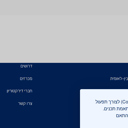
דרושים
ין-לאומית
מכרזים
ויזמים
חברי דירקטוריון
אתר מכון התקנים הישראלי עושה שימוש בקבצי עוגיות (Cookies) לצורך תפעול
ם
צרו קשר
תאמת תכנים.
בהתאם