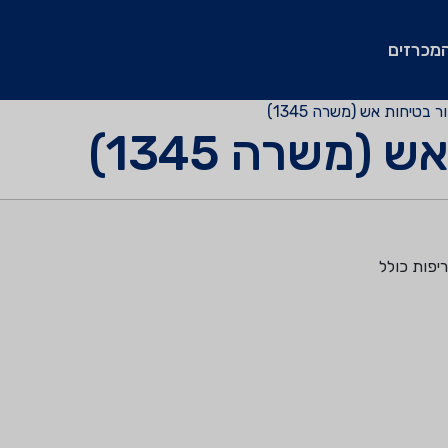
מכרזים
בטיחות אש (משרה 1345)
(משרה 1345)
יפות כולל