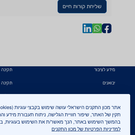
שליחת קורות חיים
מידע לציבור
תקינה
יבואנים
תקינה ב
תו תקן
קבלנים 
תו ירוק
תעשייני
תקין של האתר, שיפור חוויית הגלישה, ניתוח תעבורת מידע וה
בהמשך השימוש באתר, הנך מאשר/ת את השימוש בעוגיות, 
יצואנים
בדיקות
למדיניות הפרטיות של מכון התקנים