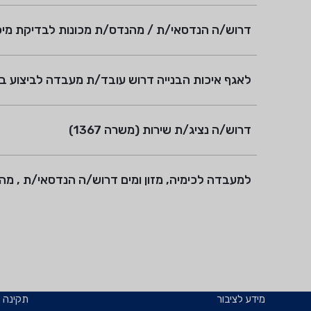
דרוש/ה הנדסאי/ת / מהנדס/ת מכונות לבדיקת מיכלי לחץ (משרה 1363)
לאגף איכות הבנייה דרוש עובד/ת מעבדה לביצוע בדיקות
דרוש/ה נציג/ת שירות (משרה 1367)
למעבדה לכימיה, מזון ומים דרוש/ה הנדסאי/ת , מהנדס
מידע לציבור
תקינה