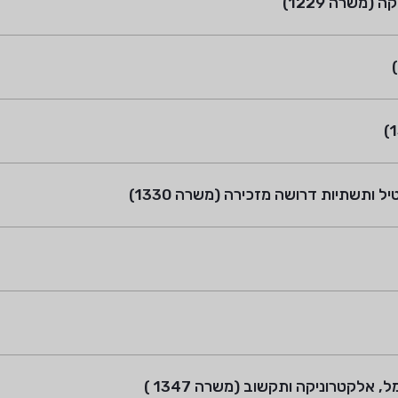
משרה 1229)
ותשתיות דרושה מזכירה (משרה 1330)
לקטרוניקה ותקשוב (משרה 1347 )