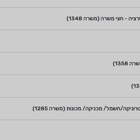
 - חצי משרה (משרה 1348)
1358)
ניקה/חשמל/ מכניקה/ מכונות (משרה 1285)