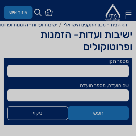
איזור אישי
0
בית - מכון התקנים הישראלי
ישיבות ועדות- הזמנות ופרוטוקולים
בות ועדות- הזמנות
וטוקולים
 תקן
ועדה, מספר הועדה
חפש
ניקוי