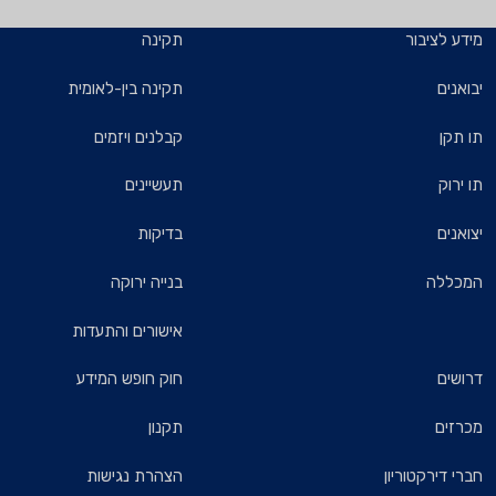
יבור
תקינה
תקינה בין-לאומית
קבלנים ויזמים
תעשיינים
בדיקות
ה
בנייה ירוקה
אישורים והתעדות
חוק חופש המידע
תקנון
רקטוריון
הצהרת נגישות