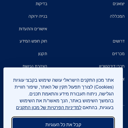
יצואנים
בדיקות
המכללה
בנייה ירוקה
אישורים והתעדות
דרושים
חוק חופש המידע
מכרזים
תקנון
חברי דירקטוריון
הצהרת נגישות
צרו קשר
מדיניות הגנת הפרטיות
אתר מכון התקנים הישראלי עושה שימוש בקבצי עוגיות
(Cookies) לצורך תפעול תקין של האתר, שיפור חוויית
שאלות ותשובות כלליות
הגלישה, ניתוח תעבורת מידע והתאמת תכנים.
בהמשך השימוש באתר, הנך מאשר/ת את השימוש
בעוגיות, בהתאם
למדיניות הפרטיות של מכון התקנים
עיקבו אחרינו
קבל את כל העוגיות
צרו קשר