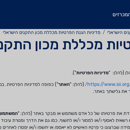
מכרזים
ים הישראלי
מדיניות הגנת הפרטיות מכללת מכון התקנים הישראלי
יות מכללת מכון התקנ
ן (להלן: "
מדיניות הפרטיות
").
https://www.sii.org
(להלן: "
האתר
") כפופה למדיניות הפרטיות. במ
ד את גלישתך באתר.
דת את פרטיותו של כל אדם משתמש או מבקר באתר (להלן: "
המשתמש
ית לאסוף ו/או למסור ו/או לחשוף, כמו גם את הדרך ומטרת עיבוד מי
ה שברצונו כי פרטיו האישיים לא ייאספו או יחשפו ו/או ימסרו לאחרי