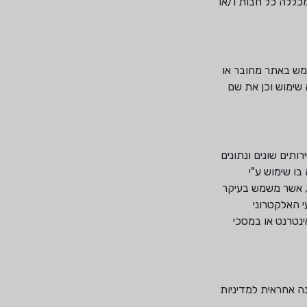
כללה כל חבות ו/או
תמש באתר מחובר או
שימוש וכן את שם
 שירותים שונים ונתונים
ו שימוש ע"י
רלוונטי, אשר משמש בעיקר
ק את ה"Cookie" מהמחשב או מהאמצעי האלקטרוני
פן האינטרנט או במסכי
ה אחראית למדיניות