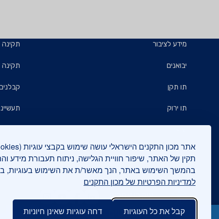
מידע לציבור
תקינה
יבואנים
תקינה ב
תו תקן
קבלנים 
תו ירוק
תעשייני
יצואנים
בדיקות
המכללה
בנייה י
תקין של האתר, שיפור חוויית הגלישה, ניתוח תעבורת מידע וה
בהמשך השימוש באתר, הנך מאשר/ת את השימוש בעוגיות, 
אישורים
למדיניות הפרטיות של מכון התקנים
עיקבו אחרינו
קבל את כל העוגיות
דחה עוגיות שאינן חיוניות
השאירו פרטים