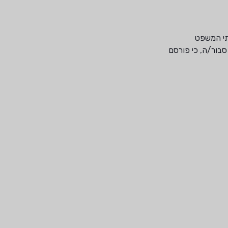
בתי המשפט
בור/ה, כי פורסם