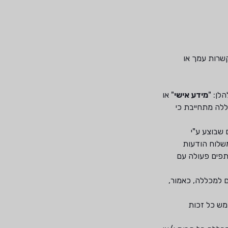
שרות עמך או
לן: "
מידע אישי
" או
לה מתחייבת כי
שבוצע ע"י
משלוח הודעות
תפים פעולה עם
ם למכללה, כאמור,
מש כל זכות