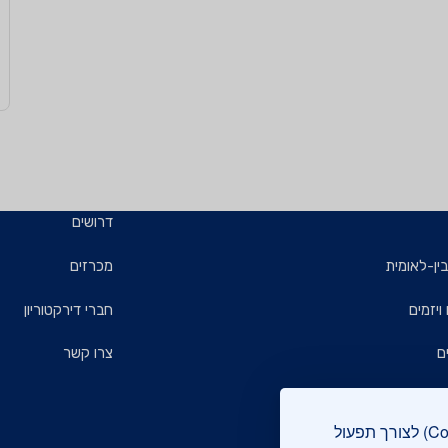
דרושים
ין-לאומית
מכרזים
ויזמים
חברי דירקטוריון
ם
צרו קשר
אתר מכון התקנים הישראלי עושה שימוש בקבצי עוגיות (Cookies) לצורך תפעול
רוקה