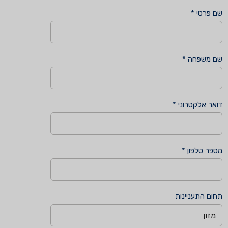
שם פרטי *
שם משפחה *
דואר אלקטרוני *
מספר טלפון *
תחום התעניינות