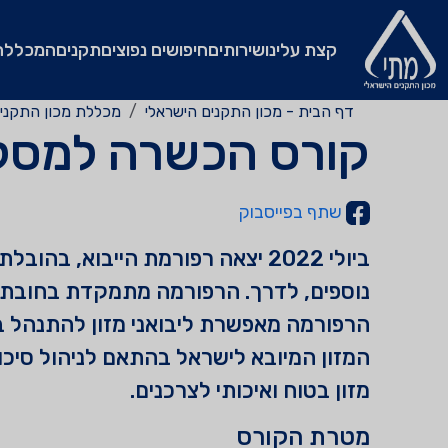
קצת עלינו
שירותים
חיפושים נפוצים
תקנים
המכללה
דף הבית - מכון התקנים הישראלי
מכללת מכון התקנים
קורס הכשרה למסלול
שתף בפייסבוק
ביולי 2022 יצאה רפורמת הייבוא,
נוספים, לדרך. הרפורמה מתמקדת בחובת ייש
הרפורמה מאפשרת ליבואני מזון להתנהל ב
המזון המיובא לישראל בהתאם לניהול סיכו
מזון בטוח ואיכותי לצרכנים.
מטרת הקורס