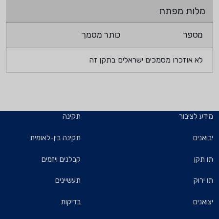
מלות מפתח
מספר
כותר מסמך
לא אוזכרו מסמכים ישראלים בתקן זה
מידע לציבור
תקינה
יבואנים
תקינה בין-לאומית
תו תקן
קבלנים ויזמים
תו ירוק
תעשיינים
יצואנים
בדיקות