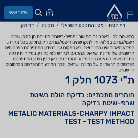
איזור אישי
0
דף הבית - מכון התקנים הישראלי
תקינה
דף תקן
לתשומת לב- באתר זה התיאור "מחייב/רישמי" מתייחס הן לתקן שהינו
רשמי/מחייב במלואו והן לתקן שהינו רישמי/מחייב רק בחלקו. בכל מקרה,
המידע האמור אינו מחייב ואינו בא במקום עיון במידע המתפרסם בפרסומים
הרשמיים של מדינת ישראל ובהתאם לנדרש לפי כל דין. במידה ותתגלה
סתירה או אי התאמה בין המידע המתפרסם כאן לבין מידע המתפרסם
בפרסומים הרשמיים של מדינת ישראל, יגבר המידע המתפרסם בפרסומים
הרשמיים.
ת"י 1073 חלק 1
חומרים מתכתיים: בדיקת הולם בשיטת
שרפי-שיטת בדיקה
METALIC MATERIALS-CHARPY IMPACT
TEST - TEST METHOD