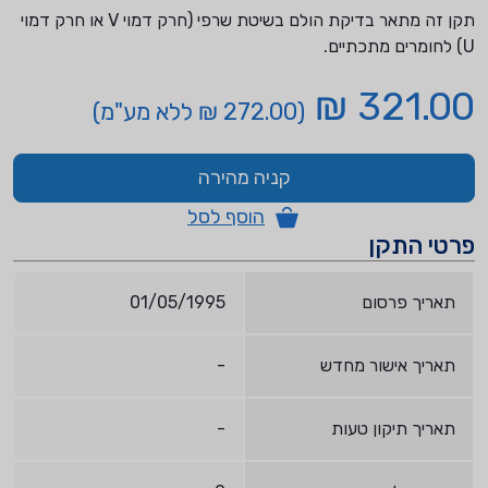
תקן זה מתאר בדיקת הולם בשיטת שרפי (חרק דמוי V או חרק דמוי
U) לחומרים מתכתיים.
321.00 ₪
(272.00 ₪ ללא מע"מ)
קניה מהירה
הוסף לסל
פרטי התקן
תאריך פרסום
01/05/1995
תאריך אישור מחדש
-
תאריך תיקון טעות
-