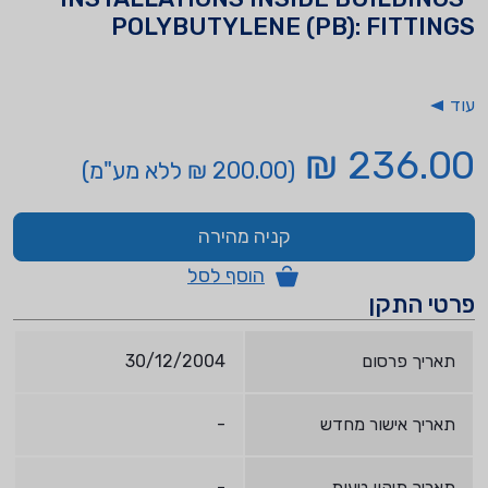
POLYBUTYLENE (PB): FITTINGS
עוד
236.00 ₪
(200.00 ₪ ללא מע"מ)
קניה מהירה
הוסף לסל
פרטי התקן
תאריך פרסום
30/12/2004
תאריך אישור מחדש
-
תאריך תיקון טעות
-