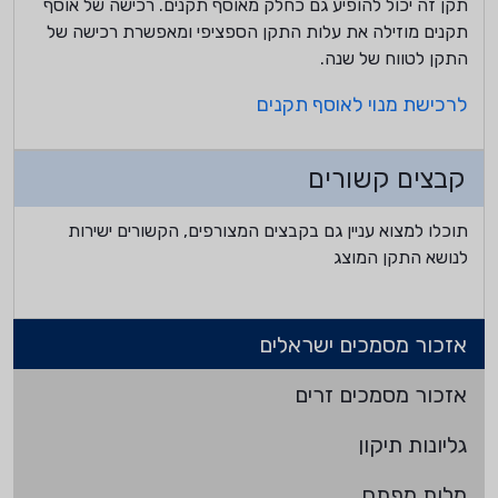
תקן זה יכול להופיע גם כחלק מאוסף תקנים. רכישה של אוסף
תקנים מוזילה את עלות התקן הספציפי ומאפשרת רכישה של
התקן לטווח של שנה.
לרכישת מנוי לאוסף תקנים
קבצים קשורים
תוכלו למצוא עניין גם בקבצים המצורפים, הקשורים ישירות
לנושא התקן המוצג
אזכור מסמכים ישראלים
אזכור מסמכים זרים
גליונות תיקון
מלות מפתח