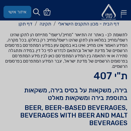
איזור אישי
0
דף הבית - מכון התקנים הישראלי
תקינה
דף תקן
לתשומת לב- באתר זה התיאור "מחייב/רישמי" מתייחס הן לתקן שהינו
רשמי/מחייב במלואו והן לתקן שהינו רישמי/מחייב רק בחלקו. בכל מקרה,
המידע האמור אינו מחייב ואינו בא במקום עיון במידע המתפרסם בפרסומים
הרשמיים של מדינת ישראל ובהתאם לנדרש לפי כל דין. במידה ותתגלה
סתירה או אי התאמה בין המידע המתפרסם כאן לבין מידע המתפרסם
בפרסומים הרשמיים של מדינת ישראל, יגבר המידע המתפרסם בפרסומים
הרשמיים.
ת"י 407
בירה, משקאות על בסיס בירה, משקאות
בתוספת בירה ומשקאות מאלט
BEER, BEER-BASED BEVERAGES,
BEVERAGES WITH BEER AND MALT
BEVERAGES