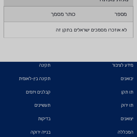
מספר
כותר מסמך
לא אוזכרו מסמכים ישראלים בתקן זה
מידע לציבור
תקינה
יבואנים
תקינה בין-לאומית
תו תקן
קבלנים ויזמים
תו ירוק
תעשיינים
יצואנים
בדיקות
המכללה
בנייה ירוקה