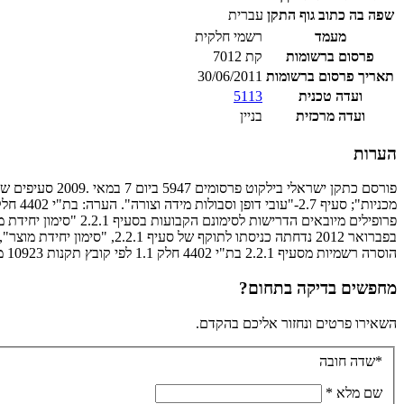
שפה בה כתוב גוף התקן
עברית
מעמד
רשמי חלקית
פרסום ברשומות
קת 7012
תאריך פרסום ברשומות
30/06/2011
ועדה טכנית
5113
ועדה מרכזית
בניין
הערות
הוסרה רשמיות מסעיף 2.2.1 בת"י 4402 חלק 1.1 לפי קובץ תקנות 10923 מיום 28.11.2023 כולל גיליון תיקון מס' 1 מספטמבר 2014
מחפשים בדיקה בתחום?
השאירו פרטים ונחזור אליכם בהקדם.
*שדה חובה
שם מלא
*