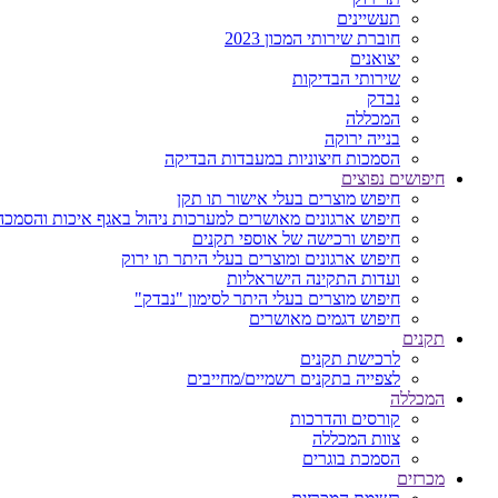
תעשיינים
חוברת שירותי המכון 2023
יצואנים
שירותי הבדיקות
נבדק
המכללה
בנייה ירוקה
הסמכות חיצוניות במעבדות הבדיקה
חיפושים נפוצים
חיפוש מוצרים בעלי אישור תו תקן
חיפוש ארגונים מאושרים למערכות ניהול באגף איכות והסמכה
חיפוש ורכישה של אוספי תקנים
חיפוש ארגונים ומוצרים בעלי היתר תו ירוק
ועדות התקינה הישראליות
חיפוש מוצרים בעלי היתר לסימון "נבדק"
חיפוש דגמים מאושרים
תקנים
לרכישת תקנים
לצפייה בתקנים רשמיים/מחייבים
המכללה
קורסים והדרכות
צוות המכללה
הסמכת בוגרים
מכרזים