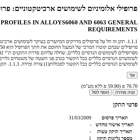
פרופילי אלומיניום לשימושים ארכיטקטוניים: פרופילים משוחלים מד
ROFILES IN ALLOYS6060 AND 6063 GENERAL
REQUIREMENTS
לשימושים הנדסיים כלליים בכל הקשור לסבולות(1) צורה ומידה. 1.1.3. תקן זה אינו חל על החומר שהמחסום התרמי עשוי ממנו.
עוד
70.70 ₪
(59.90 ₪ ללא מע"מ)
קניה מהירה
הוסף לסל
פרטי התקן
תאריך פרסום
31/03/2009
תאריך אישור מחדש
-
תאריך תיקון טעות
-
מספר גליונות תיקון
1