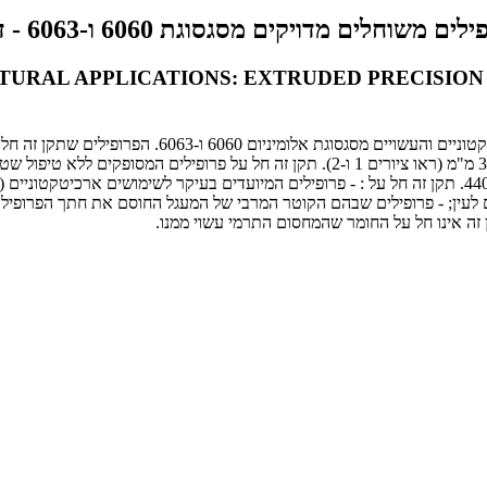
ויקים מסגסוגת 6060 ו-6063 - דרישות כלליות
URAL APPLICATIONS: EXTRUDED PRECISION P
1.1.1. תקן זה חל על פרופילים מדויקים המיועדים בעיקר