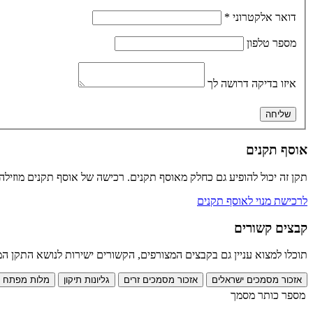
דואר אלקטרוני
*
מספר טלפון
איזו בדיקה דרושה לך
שליחה
אוסף תקנים
תקן זה יכול להופיע גם כחלק מאוסף תקנים. רכישה של אוסף תקנים מוזי
לרכישת מנוי לאוסף תקנים
קבצים קשורים
תוכלו למצוא עניין גם בקבצים המצורפים, הקשורים ישירות לנושא התקן המ
אזכור מסמכים ישראלים
אזכור מסמכים זרים
גליונות תיקון
מלות מפתח
מספר
כותר מסמך