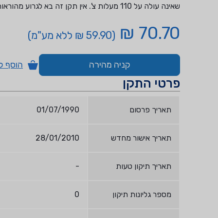
שאינה עולה על 110 מעלות צ'. אין תקן זה בא לגרוע מהוראות כל דין.
70.70 ₪
(59.90 ₪ ללא מע"מ)
קניה מהירה
הוסף ל
פרטי התקן
תאריך פרסום
01/07/1990
תאריך אישור מחדש
28/01/2010
תאריך תיקון טעות
-
מספר גליונות תיקון
0