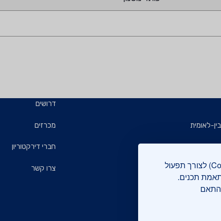
דרושים
ין-לאומית
מכרזים
ויזמים
חברי דירקטוריון
אתר מכון התקנים הישראלי עושה שימוש בקבצי עוגיות (Cookies) לצורך תפעול
ם
צרו קשר
תאמת תכנים.
בהתאם
רוקה