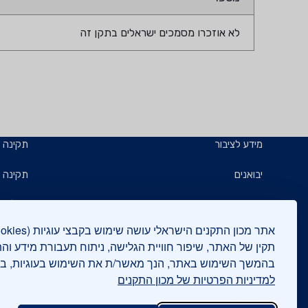
לא אוזכרו מסמכים ישראלים בתקן זה
מידע לציבור
תקינה
יבואנים
תקינה ב
תו תקן
קבלנים 
תו ירוק
תעשייני
תקין של האתר, שיפור חוויית הגלישה, ניתוח תעבורת מידע וה
בהמשך השימוש באתר, הנך מאשר/ת את השימוש בעוגיות, 
יצואנים
בדיקות
למדיניות הפרטיות של מכון התקנים
המכללה
בנייה י