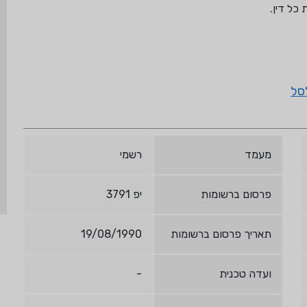
סל
מעמד
רשמי
פרסום ברשומות
יפ 3791
תאריך פרסום ברשומות
19/08/1990
ועדה טכנית
-