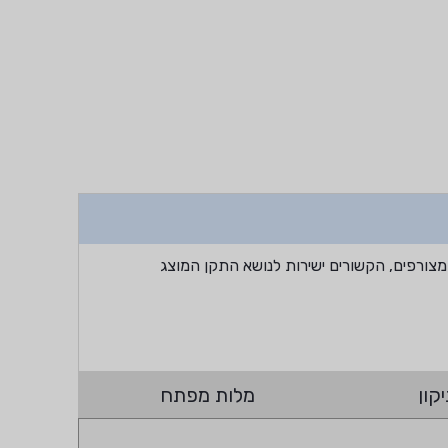
מצורפים, הקשורים ישירות לנושא התקן המוצג
קון
מלות מפתח