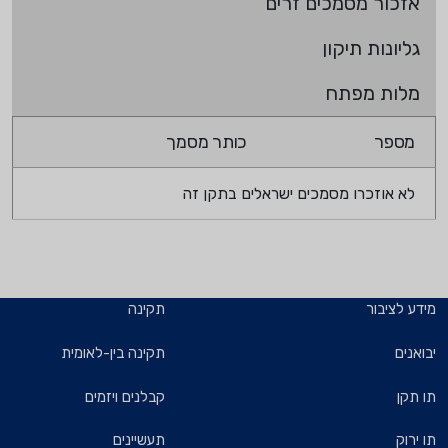
אזכור מסמכים זרים
גליונות תיקון
מלות מפתח
מספר
כותר מסמך
לא אוזכרו מסמכים ישראלים בתקן זה
מידע לציבור
תקינה
יבואנים
תקינה בין-לאומית
תו תקן
קבלנים ויזמים
תו ירוק
תעשיינים