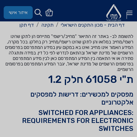
איזור אישי
0
דף הבית - מכון התקנים הישראלי
תקינה
דף תקן
לתשומת לב- באתר זה התיאור "מחייב/רישמי" מתייחס הן לתקן שהינו
רשמי/מחייב במלואו והן לתקן שהינו רישמי/מחייב רק בחלקו. בכל מקרה,
המידע האמור אינו מחייב ואינו בא במקום עיון במידע המתפרסם בפרסומים
הרשמיים של מדינת ישראל ובהתאם לנדרש לפי כל דין. במידה ותתגלה
סתירה או אי התאמה בין המידע המתפרסם כאן לבין מידע המתפרסם
בפרסומים הרשמיים של מדינת ישראל, יגבר המידע המתפרסם בפרסומים
הרשמיים.
ת"י 61058 חלק 1.2
מפסקים למכשירים: דרישות למפסקים
אלקטרוניים
SWITCHED FOR APPLIANCES:
REQUIREMENTS FOR ELECTRONIC
SWITCHES