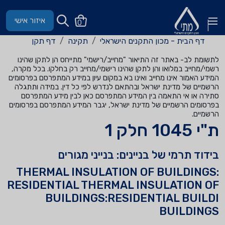
איזור אישי
0
דף הבית - מכון התקנים הישראלי
תקינה
דף תקן
לתשומת לב- באתר זה התיאור "מחייב/רישמי" מתייחס הן לתקן שהינו
רשמי/מחייב במלואו והן לתקן שהינו רישמי/מחייב רק בחלקו. בכל מקרה,
המידע האמור אינו מחייב ואינו בא במקום עיון במידע המתפרסם בפרסומים
הרשמיים של מדינת ישראל ובהתאם לנדרש לפי כל דין. במידה ותתגלה
סתירה או אי התאמה בין המידע המתפרסם כאן לבין מידע המתפרסם
בפרסומים הרשמיים של מדינת ישראל, יגבר המידע המתפרסם בפרסומים
הרשמיים.
ת"י 1045 חלק 1
בידוד תרמי של בניינים: בנייני מגורים
THERMAL INSULATION OF BUILDINGS:
RESIDENTIAL THERMAL INSULATION OF
BUILDINGS:RESIDENTIAL BUILDI
BUILDINGS