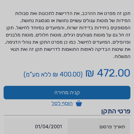
תקן זה מפרט את ההרכב, את הדרישות לתכונות ואת סבולות
המידות של מוטות עגולים עשויים נחושת או סגסוגת נחושת,
המסופקים ביחידות בדידות ישרות, והמיועדים במיוחד לחישול. תקן
זה חל גם על מוטות מצולעים רגילים, מוטות חלולים, מוטות מלבניים
ופרופילים, המיועדים לחישול. כמו כן מפרט התקן את נוהלי הדגימה,
את שיטות הבדיקה לאימות התואמות לדרישות תקן זה ואת תנאי
המשלוח.
472.00 ₪
(400.00 ₪ ללא מע"מ)
קניה מהירה
הוסף לסל
פרטי התקן
תאריך פרסום
01/04/2001