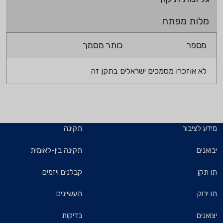
מלות מפתח
מספר
כותר מסמך
לא אוזכרו מסמכים ישראלים בתקן זה
מידע לציבור
תקינה
יבואנים
תקינה בין-לאומית
תו תקן
קבלנים ויזמים
תו ירוק
תעשיינים
יצואנים
בדיקות