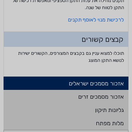
תקנים מוזילה את עלות התקן הספציפי ומאפשרת רכישה של
התקן לטווח של שנה.
לרכישת מנוי לאוסף תקנים
קבצים קשורים
תוכלו למצוא עניין גם בקבצים המצורפים, הקשורים ישירות
לנושא התקן המוצג
אזכור מסמכים ישראלים
אזכור מסמכים זרים
גליונות תיקון
מלות מפתח