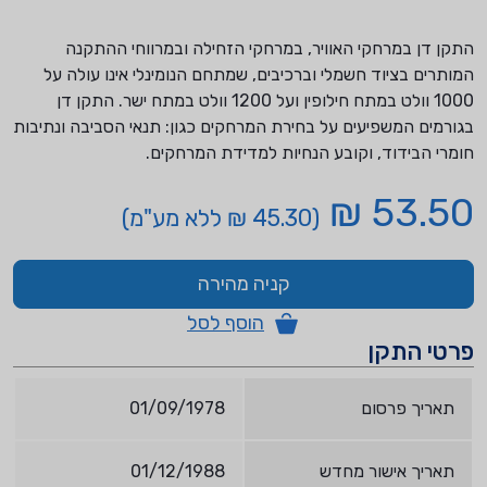
התקן דן במרחקי האוויר, במרחקי הזחילה ובמרווחי ההתקנה
המותרים בציוד חשמלי וברכיבים, שמתחם הנומינלי אינו עולה על
1000 וולט במתח חילופין ועל 1200 וולט במתח ישר. התקן דן
בגורמים המשפיעים על בחירת המרחקים כגון: תנאי הסביבה ונתיבות
חומרי הבידוד, וקובע הנחיות למדידת המרחקים.
53.50 ₪
(45.30 ₪ ללא מע"מ)
קניה מהירה
הוסף לסל
פרטי התקן
תאריך פרסום
01/09/1978
תאריך אישור מחדש
01/12/1988