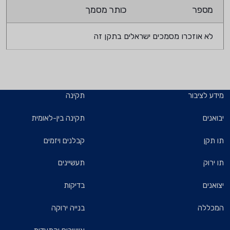
מספר
כותר מסמך
לא אוזכרו מסמכים ישראלים בתקן זה
מידע לציבור
תקינה
יבואנים
תקינה בין-לאומית
תו תקן
קבלנים ויזמים
תו ירוק
תעשיינים
יצואנים
בדיקות
המכללה
בנייה ירוקה