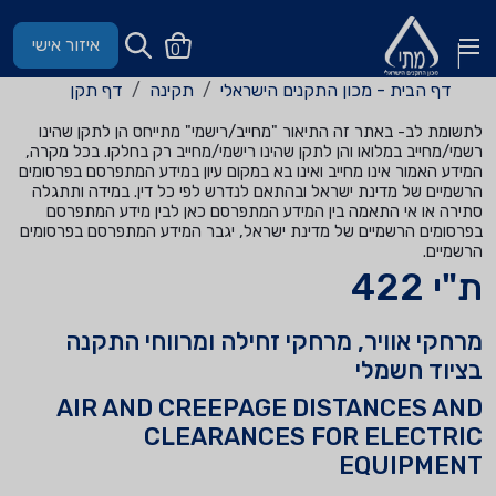
איזור אישי
0
דף הבית - מכון התקנים הישראלי
תקינה
דף תקן
לתשומת לב- באתר זה התיאור "מחייב/רישמי" מתייחס הן לתקן שהינו
רשמי/מחייב במלואו והן לתקן שהינו רישמי/מחייב רק בחלקו. בכל מקרה,
המידע האמור אינו מחייב ואינו בא במקום עיון במידע המתפרסם בפרסומים
הרשמיים של מדינת ישראל ובהתאם לנדרש לפי כל דין. במידה ותתגלה
סתירה או אי התאמה בין המידע המתפרסם כאן לבין מידע המתפרסם
בפרסומים הרשמיים של מדינת ישראל, יגבר המידע המתפרסם בפרסומים
הרשמיים.
ת"י 422
מרחקי אוויר, מרחקי זחילה ומרווחי התקנה
בציוד חשמלי
AIR AND CREEPAGE DISTANCES AND
CLEARANCES FOR ELECTRIC
EQUIPMENT