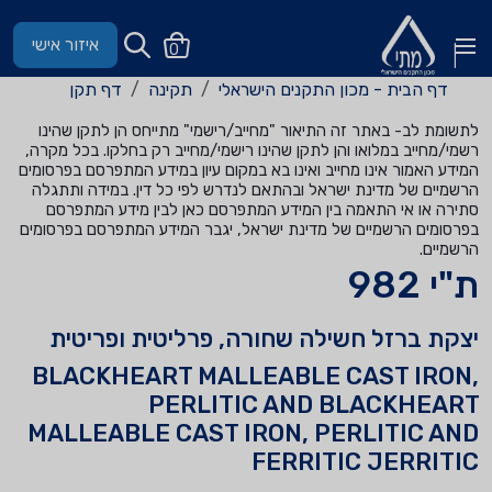
איזור אישי
0
דף הבית - מכון התקנים הישראלי
תקינה
דף תקן
לתשומת לב- באתר זה התיאור "מחייב/רישמי" מתייחס הן לתקן שהינו
רשמי/מחייב במלואו והן לתקן שהינו רישמי/מחייב רק בחלקו. בכל מקרה,
המידע האמור אינו מחייב ואינו בא במקום עיון במידע המתפרסם בפרסומים
הרשמיים של מדינת ישראל ובהתאם לנדרש לפי כל דין. במידה ותתגלה
סתירה או אי התאמה בין המידע המתפרסם כאן לבין מידע המתפרסם
בפרסומים הרשמיים של מדינת ישראל, יגבר המידע המתפרסם בפרסומים
הרשמיים.
ת"י 982
יצקת ברזל חשילה שחורה, פרליטית ופריטית
BLACKHEART MALLEABLE CAST IRON,
PERLITIC AND BLACKHEART
MALLEABLE CAST IRON, PERLITIC AND
FERRITIC JERRITIC