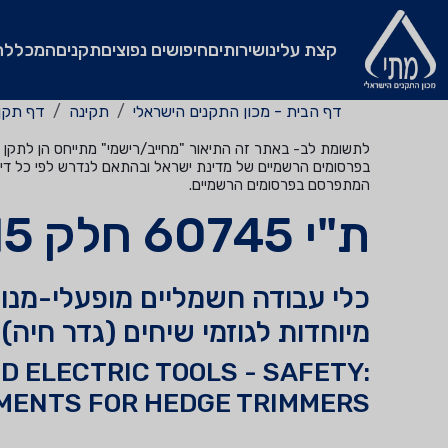
קצת עלינו
שירותים
חיפושים נפוצים
תקנים
המכללה
דף הבית - מכון התקנים הישראלי
תקינה
דף תקן
לתשומת לב- באתר זה התיאור "מחייב/רישמי" מתייחס הן לתקן שהי
בפרסומים הרשמיים של מדינת ישראל ובהתאם לנדרש לפי כל דין
המתפרסם בפרסומים הרשמיים.
ת"י 60745 חלק 2.15
כלי עבודה חשמליים מופעלי-מנוע
מיוחדות לגוזמי שיחים (גדר חיה)
 ELECTRIC TOOLS - SAFETY:
MENTS FOR HEDGE TRIMMERS