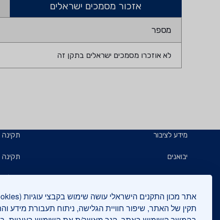
אזכור מסמכים ישראלים
מספר
לא אוזכרו מסמכים ישראלים בתקן זה
מידע לציבור
תקינה
יבואנים
תקינה ב
תו תקן
קבלנים 
תו ירוק
תעשייני
תקין של האתר, שיפור חוויית הגלישה, ניתוח תעבורת מידע וה
בהמשך השימוש באתר, הנך מאשר/ת את השימוש בעוגיות, 