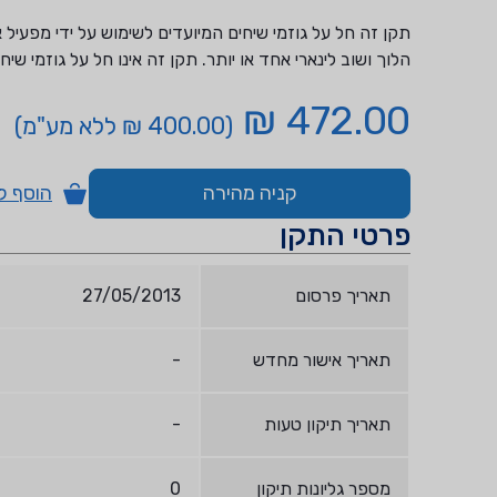
תקן זה חל על גוזמי שיחים המיועדים לשימוש על ידי מפעיל 
הלוך ושוב לינארי אחד או יותר. תקן זה אינו חל על גוזמי שיח
472.00 ₪
(400.00 ₪ ללא מע"מ)
קניה מהירה
הוסף ל
פרטי התקן
תאריך פרסום
27/05/2013
תאריך אישור מחדש
-
תאריך תיקון טעות
-
מספר גליונות תיקון
0