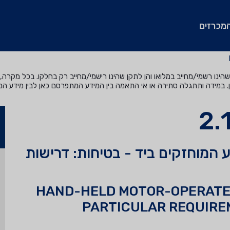
מכרזים
נו רשמי/מחייב במלואו והן לתקן שהינו רישמי/מחייב רק בחלקו. בכל מקרה, ה
. במידה ותתגלה סתירה או אי התאמה בין המידע המתפרסם כאן לבין מידע ה
 המוחזקים ביד - בטיחות: דרישות
HAND-HELD MOTOR-OPERATED
PARTICULAR REQUIRE