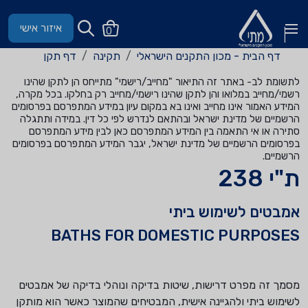
איזור אישי
0
דף הבית - מכון התקנים הישראלי
תקינה
דף תקן
לתשומת לב- באתר זה התיאור "מחייב/רישמי" מתייחס הן לתקן שהינו
רשמי/מחייב במלואו והן לתקן שהינו רישמי/מחייב רק בחלקו. בכל מקרה,
המידע האמור אינו מחייב ואינו בא במקום עיון במידע המתפרסם בפרסומים
הרשמיים של מדינת ישראל ובהתאם לנדרש לפי כל דין. במידה ותתגלה
סתירה או אי התאמה בין המידע המתפרסם כאן לבין מידע המתפרסם
בפרסומים הרשמיים של מדינת ישראל, יגבר המידע המתפרסם בפרסומים
הרשמיים.
ת"י 238
אמבטים לשימוש ביתי
BATHS FOR DOMESTIC PURPOSES
מסמך זה מפרט דרישות, שיטות בדיקה ונוהלי בדיקה של אמבטים
לשימוש ביתי ולהגיינה אישית, המבטיחים שהמוצר כאשר הוא מותקן