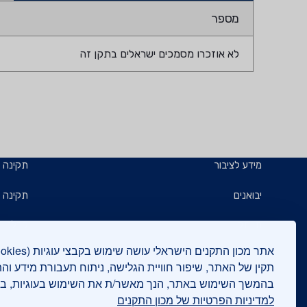
מספר
לא אוזכרו מסמכים ישראלים בתקן זה
מידע לציבור
תקינה
יבואנים
תקינה ב
תו תקן
קבלנים 
תו ירוק
תעשייני
תקין של האתר, שיפור חוויית הגלישה, ניתוח תעבורת מידע וה
בהמשך השימוש באתר, הנך מאשר/ת את השימוש בעוגיות, 
יצואנים
בדיקות
למדיניות הפרטיות של מכון התקנים