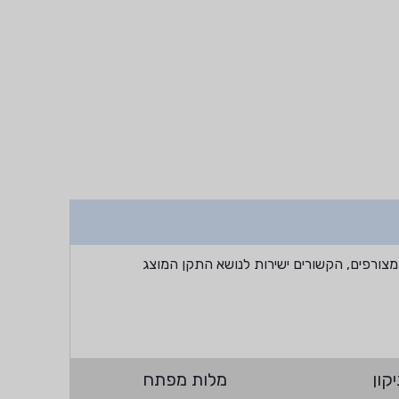
מצורפים, הקשורים ישירות לנושא התקן המוצג
קון
מלות מפתח