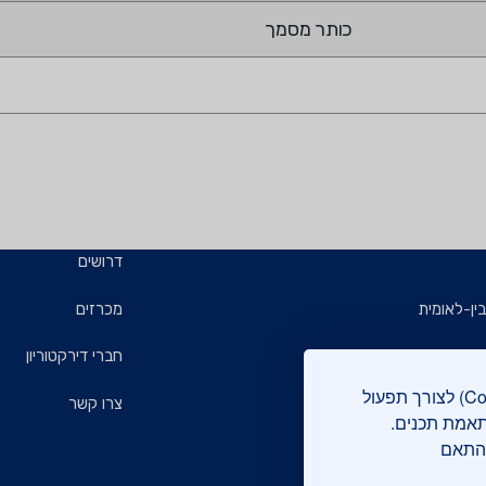
כותר מסמך
דרושים
ין-לאומית
מכרזים
ויזמים
חברי דירקטוריון
אתר מכון התקנים הישראלי עושה שימוש בקבצי עוגיות (Cookies) לצורך תפעול
ם
צרו קשר
תאמת תכנים.
בהתאם