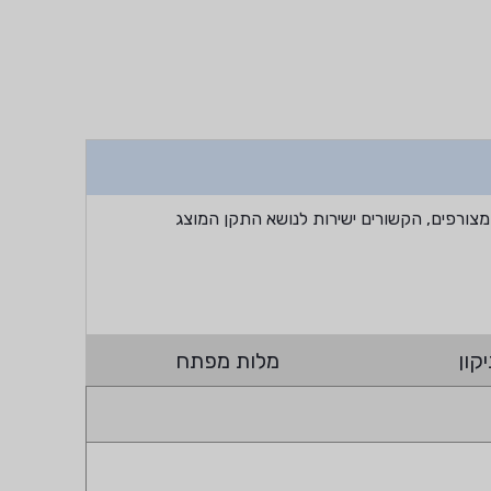
מצורפים, הקשורים ישירות לנושא התקן המוצג
קון
מלות מפתח