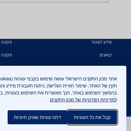
מידע לציבור
תקינה
יבואנים
תקינה ב
תו תקן
קבלנים 
תו ירוק
תעשייני
תקין של האתר, שיפור חוויית הגלישה, ניתוח תעבורת מידע וה
בהמשך השימוש באתר, הנך מאשר/ת את השימוש בעוגיות, 
יצואנים
בדיקות
למדיניות הפרטיות של מכון התקנים
המכללה
בנייה י
קבל את כל העוגיות
דחה עוגיות שאינן חיוניות
אישורים