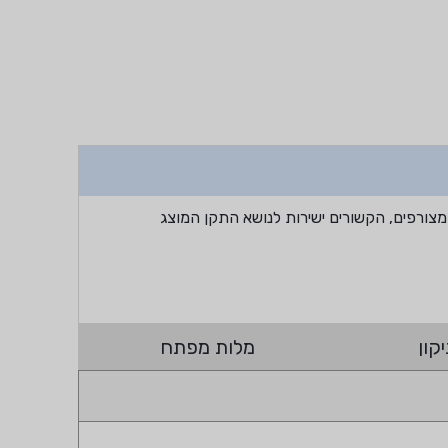
מצורפים, הקשורים ישירות לנושא התקן המוצג
קון
מלות מפתח