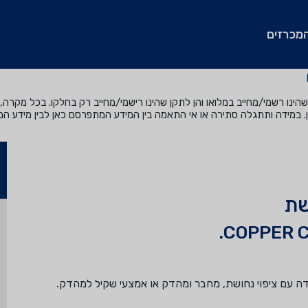
מכרזים
נו רשמי/מחייב במלואו והן לתקן שהינו רישמי/מחייב רק בחלקו. בכל מקרה, ה
. במידה ותתגלה סתירה או אי התאמה בין המידע המתפרסם כאן לבין מידע ה
שת
COPPER 
ה עם ציפוי נחושת, מחבר ומהדק או אמצעי שקיל למהדק.