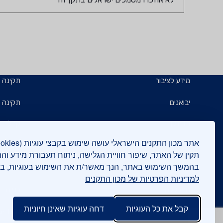
מידע לציבור
תקינה
יבואנים
תקינה ב
תו תקן
קבלנים 
תו ירוק
תעשייני
תקין של האתר, שיפור חוויית הגלישה, ניתוח תעבורת מידע וה
בהמשך השימוש באתר, הנך מאשר/ת את השימוש בעוגיות, 
יצואנים
בדיקות
למדיניות הפרטיות של מכון התקנים
המכללה
בנייה י
קבל את כל העוגיות
דחה עוגיות שאינן חיוניות
אישורים