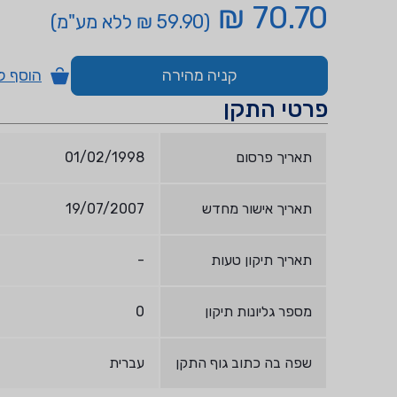
70.70 ₪
(59.90 ₪ ללא מע"מ)
קניה מהירה
הוסף ל
פרטי התקן
תאריך פרסום
01/02/1998
תאריך אישור מחדש
19/07/2007
תאריך תיקון טעות
-
מספר גליונות תיקון
0
שפה בה כתוב גוף התקן
עברית