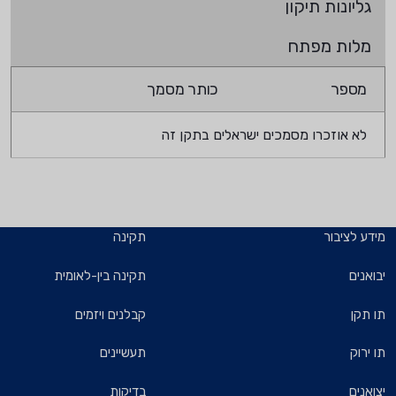
גליונות תיקון
מלות מפתח
מספר
כותר מסמך
לא אוזכרו מסמכים ישראלים בתקן זה
מידע לציבור
תקינה
יבואנים
תקינה בין-לאומית
תו תקן
קבלנים ויזמים
תו ירוק
תעשיינים
יצואנים
בדיקות