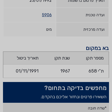
תאריך פרסום ברשומות
23/01/1992
ועדה טכנית
5906
ועדה מרכזית
מים
בא במקום
מספר תקן
שנת תקן
תאריך ביטול
ת"י 658
1967
01/11/1991
מחפשים בדיקה בתחום?
השאירו פרטים ונחזור אליכם בהקדם.
*שדה חובה