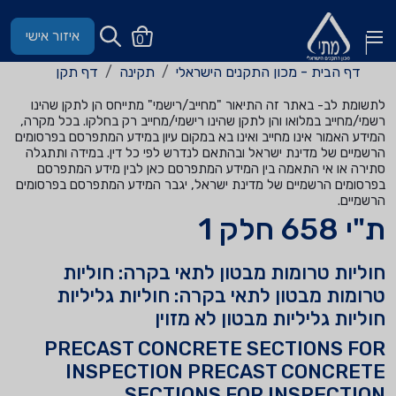
איזור אישי
0
דף הבית - מכון התקנים הישראלי
תקינה
דף תקן
לתשומת לב- באתר זה התיאור "מחייב/רישמי" מתייחס הן לתקן שהינו
רשמי/מחייב במלואו והן לתקן שהינו רישמי/מחייב רק בחלקו. בכל מקרה,
המידע האמור אינו מחייב ואינו בא במקום עיון במידע המתפרסם בפרסומים
הרשמיים של מדינת ישראל ובהתאם לנדרש לפי כל דין. במידה ותתגלה
סתירה או אי התאמה בין המידע המתפרסם כאן לבין מידע המתפרסם
בפרסומים הרשמיים של מדינת ישראל, יגבר המידע המתפרסם בפרסומים
הרשמיים.
ת"י 658 חלק 1
חוליות טרומות מבטון לתאי בקרה: חוליות
טרומות מבטון לתאי בקרה: חוליות גליליות
חוליות גליליות מבטון לא מזוין
PRECAST CONCRETE SECTIONS FOR
INSPECTION PRECAST CONCRETE
SECTIONS FOR INSPECTION