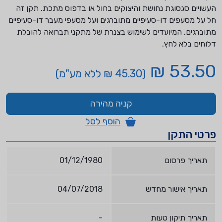
העשויים סגסוגת נחושת והיצוקים בחול או בדפוס מתכת. תקן זה
חל על מסעפים דו-סעיפיים מתוברגים ועל מסעפי מעבר דו-סעיפיים
מתוברגים, המיועדים לשימוש בצנרת של מתקני תברואה להובלת
דלוחים בלא לחץ.
53.50 ₪
(45.30 ₪ ללא מע"מ)
קניה מהירה
הוסף לסל
פרטי התקן
תאריך פרסום
01/12/1980
תאריך אישור מחדש
04/07/2018
תאריך תיקון טעות
-