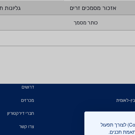
אזכור מסמכים זרים
גליונות תי
כותר מסמך
דרושים
ין-לאומית
מכרזים
ויזמים
חברי דירקטוריון
אתר מכון התקנים הישראלי עושה שימוש בקבצי עוגיות (Cookies) לצורך תפעול
ם
צרו קשר
תאמת תכנים.