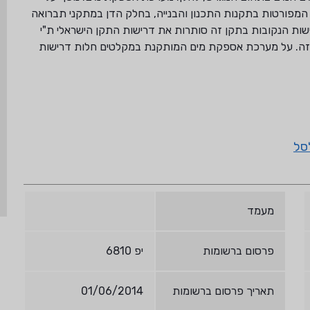
מפורטות בתקנות התכנון והבנייה, בחלק הדן במתקני תברואה
ובתקן הישראלי ת"י 5021 חלק 0. אם הדרישות הנקובות בתקן זה סותרות את דרישות התקן הישראלי ת"י
ת תקן זה. על מערכת אספקת מים המותקנת במקלטים חלות דרישות
סל
מעמד
פרסום ברשומות
יפ 6810
תאריך פרסום ברשומות
01/06/2014