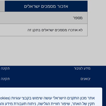
אזכור מסמכים ישראלים
מספר
לא אוזכרו מסמכים ישראלים בתקן זה
מידע לציבור
תקינה
יבואנים
תקינה ב
תו תקן
קבלנים 
תו ירוק
תעשייני
תקין של האתר, שיפור חוויית הגלישה, ניתוח תעבורת מידע וה