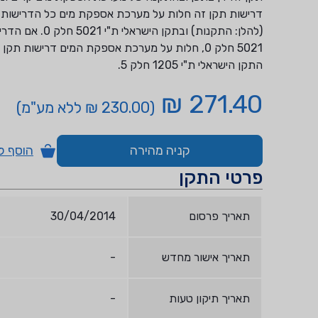
דרישות תקן זה חלות על מערכת אספקת מים כל הדרישות ה
(להלן: התקנות) 
5021 חלק 0, חלות על מערכת אספקת המים דרישו
התקן הישראלי ת"י 1205 חלק 5.
271.40 ₪
(230.00 ₪ ללא מע"מ)
קניה מהירה
הוסף ל
פרטי התקן
תאריך פרסום
30/04/2014
תאריך אישור מחדש
-
תאריך תיקון טעות
-