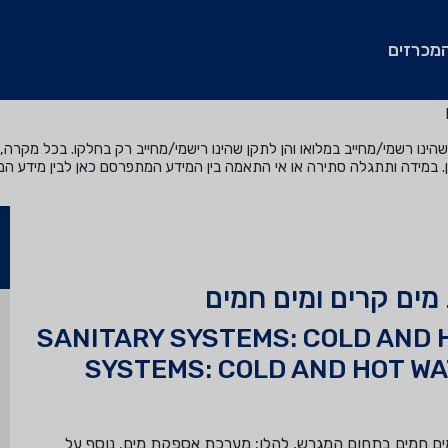
מכרזים
נו רשמי/מחייב במלואו והן לתקן שהינו רישמי/מחייב רק בחלקו. בכל מקרה, ה
. במידה ותתגלה סתירה או אי התאמה בין המידע המתפרסם כאן לבין מידע ה
ים קרים ומים חמים
SANITARY SYSTEMS: COLD AND 
SYSTEMS: COLD AND HOT W
ם חמים בתחום המגרש, להלן: מערכת אספקת מים. נוסף על