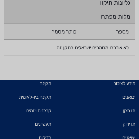
גליונות תיקון
מלות מפתח
מספר
כותר מסמך
לא אוזכרו מסמכים ישראלים בתקן זה
מידע לציבור
תקינה
יבואנים
תקינה בין-לאומית
תו תקן
קבלנים ויזמים
תו ירוק
תעשיינים
יצואנים
בדיקות