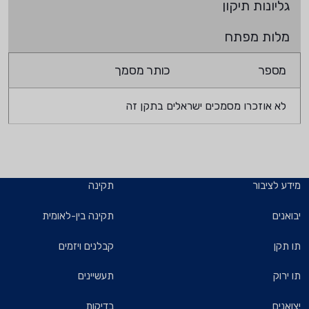
גליונות תיקון
מלות מפתח
מספר
כותר מסמך
לא אוזכרו מסמכים ישראלים בתקן זה
מידע לציבור
תקינה
יבואנים
תקינה בין-לאומית
תו תקן
קבלנים ויזמים
תו ירוק
תעשיינים
יצואנים
בדיקות