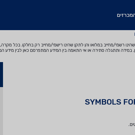
מכרזים
נו רשמי/מחייב במלואו והן לתקן שהינו רישמי/מחייב רק בחלקו. בכל מקרה, ה
. במידה ותתגלה סתירה או אי התאמה בין המידע המתפרסם כאן לבין מידע ה
SYMBOLS FO
ים.