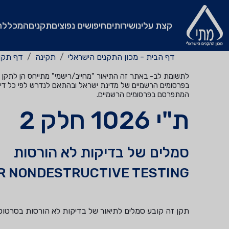
קצת עלינו
שירותים
חיפושים נפוצים
תקנים
המכללה
דף הבית - מכון התקנים הישראלי
תקינה
דף תקן
לתשומת לב- באתר זה התיאור "מחייב/רישמי" מתייחס הן לתקן שהי
בפרסומים הרשמיים של מדינת ישראל ובהתאם לנדרש לפי כל דין
המתפרסם בפרסומים הרשמיים.
ת"י 1026 חלק 2
סמלים של בדיקות לא הורסות
R NONDESTRUCTIVE TESTING
תקן זה קובע סמלים לתיאור של בדיקות לא הורסות בסרטוט