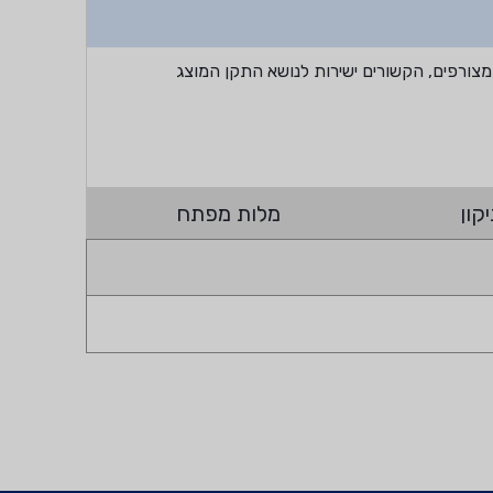
מצורפים, הקשורים ישירות לנושא התקן המוצג
קון
מלות מפתח