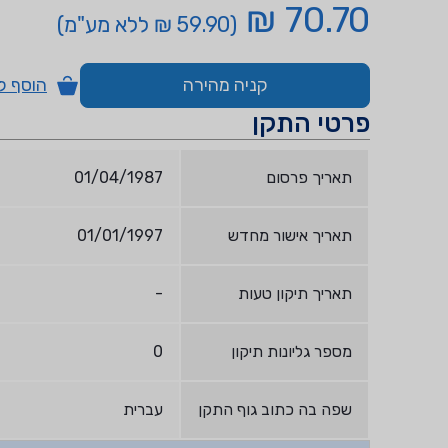
70.70 ₪
(59.90 ₪ ללא מע"מ)
קניה מהירה
הוסף ל
פרטי התקן
תאריך פרסום
01/04/1987
תאריך אישור מחדש
01/01/1997
תאריך תיקון טעות
-
מספר גליונות תיקון
0
שפה בה כתוב גוף התקן
עברית