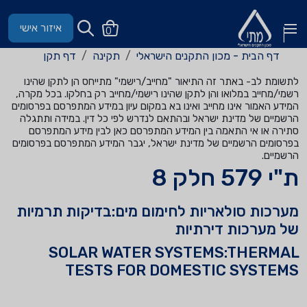
איזור אישי
0
דף הבית - מכון התקנים הישראלי
תקינה
דף תקן
לתשומת לב- באתר זה התיאור "מחייב/רישמי" מתייחס הן לתקן שהינו
רשמי/מחייב במלואו והן לתקן שהינו רישמי/מחייב רק בחלקו. בכל מקרה,
המידע האמור אינו מחייב ואינו בא במקום עיון במידע המתפרסם בפרסומים
הרשמיים של מדינת ישראל ובהתאם לנדרש לפי כל דין. במידה ותתגלה
סתירה או אי התאמה בין המידע המתפרסם כאן לבין מידע המתפרסם
בפרסומים הרשמיים של מדינת ישראל, יגבר המידע המתפרסם בפרסומים
הרשמיים.
ת"י 579 חלק 8
מערכות סולאריות לחימום מים:בדיקות תרמיות
של מערכות דירתיות
SOLAR WATER SYSTEMS:THERMAL
TESTS FOR DOMESTIC SYSTEMS