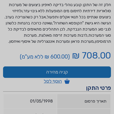
חלק זה של התקן קובע נוהלי בדיקה לאיפיון ביצועים של מערכות
סולאריות דירתיות לחימום מים המופעלות ללא גיבוי עזר,ולחיזוי
ביצועים שנתיים בכל תנאי אקלים ותפעול,אבל רק כשהצריכה בערב.
הגישה היא גישת "הקופסא השחורה",שאינה כרוכה בהנחות כלשהן
לגבי סוג המערכת הנבדקת, לכן התהליכים מתאימים לבדיקת כל
סוגי המערכות,לרבות מערכות זרימה מאולצת, מערכות
תרמוסיפון,מערכות פראון ומערכות אינטגרליות של איסוף ואיחסון.
708.00 ₪
(600.00 ₪ ללא מע"מ)
קניה מהירה
הוסף לסל
פרטי התקן
תאריך פרסום
01/05/1998