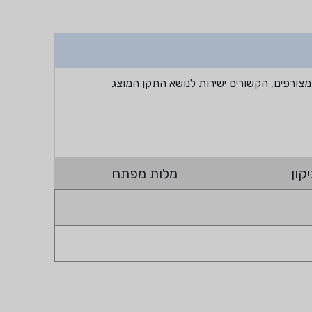
מצורפים, הקשורים ישירות לנושא התקן המוצג
קון
מלות מפתח