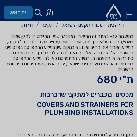
איזור אישי
0
דף הבית - מכון התקנים הישראלי
תקינה
דף תקן
לתשומת לב- באתר זה התיאור "מחייב/רישמי" מתייחס הן לתקן שהינו
רשמי/מחייב במלואו והן לתקן שהינו רישמי/מחייב רק בחלקו. בכל מקרה,
המידע האמור אינו מחייב ואינו בא במקום עיון במידע המתפרסם בפרסומים
הרשמיים של מדינת ישראל ובהתאם לנדרש לפי כל דין. במידה ותתגלה
סתירה או אי התאמה בין המידע המתפרסם כאן לבין מידע המתפרסם
בפרסומים הרשמיים של מדינת ישראל, יגבר המידע המתפרסם בפרסומים
הרשמיים.
ת"י 680
מכסים ומכברים למתקני שרברבות
COVERS AND STRAINERS FOR
PLUMBING INSTALLATIONS
תקן זה חל על מכסים ומכברים המיועדים להתקנה במאספים