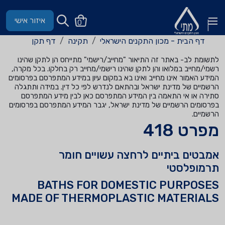
איזור אישי
0
דף הבית - מכון התקנים הישראלי
תקינה
דף תקן
לתשומת לב- באתר זה התיאור "מחייב/רישמי" מתייחס הן לתקן שהינו
רשמי/מחייב במלואו והן לתקן שהינו רישמי/מחייב רק בחלקו. בכל מקרה,
המידע האמור אינו מחייב ואינו בא במקום עיון במידע המתפרסם בפרסומים
הרשמיים של מדינת ישראל ובהתאם לנדרש לפי כל דין. במידה ותתגלה
סתירה או אי התאמה בין המידע המתפרסם כאן לבין מידע המתפרסם
בפרסומים הרשמיים של מדינת ישראל, יגבר המידע המתפרסם בפרסומים
הרשמיים.
מפרט 418
אמבטים ביתיים לרחצה עשויים חומר
תרמופלסטי
BATHS FOR DOMESTIC PURPOSES
MADE OF THERMOPLASTIC MATERIALS