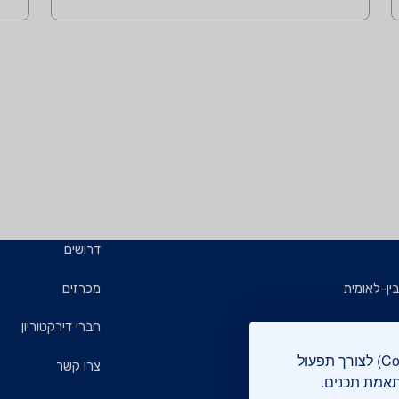
דרושים
ין-לאומית
מכרזים
ויזמים
חברי דירקטוריון
אתר מכון התקנים הישראלי עושה שימוש בקבצי עוגיות (Cookies) לצורך תפעול
ם
צרו קשר
תאמת תכנים.