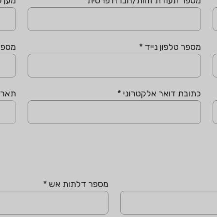
מספר תעודת זהות/חברה פרטית
*
מען 
מספר טלפון נייד
*
מספר 
כתובת דואר אלקטרוני
*
תארי
מספר דלתות אש
*