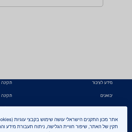
מידע לציבור
תקינה
יבואנים
תקינה ב
תו תקן
קבלנים 
תו ירוק
תעשייני
תקין של האתר, שיפור חוויית הגלישה, ניתוח תעבורת מידע וה