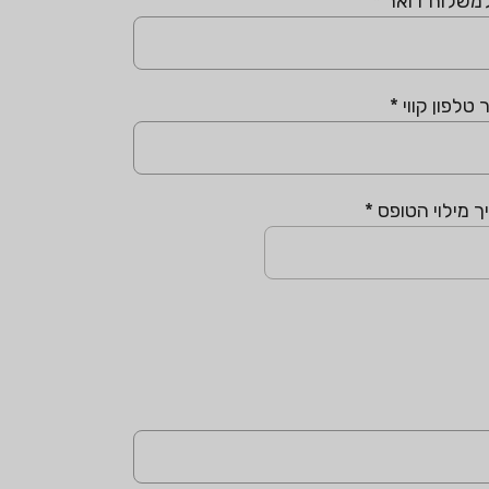
למשלוח דואר
*
טלפון קווי
*
ך מילוי הטופס
*