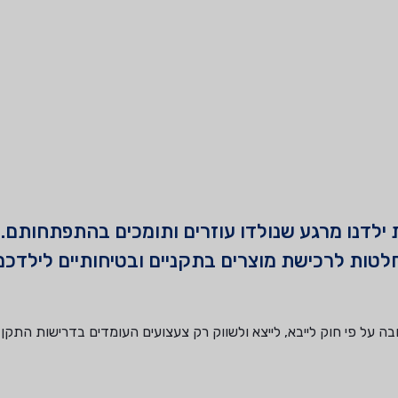
ילדנו מרגע שנולדו עוזרים ותומכים בהתפתחותם. 
טות לרכישת מוצרים בתקניים ובטיחותיים לילדכם