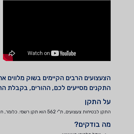
הצעצועים הרבים הקיימים בשוק מלווים את 
התקנים מסייעים לכם, ההורים, בקבלת החל
על התקן
התקן לבטיחות צעצועים, ת"י 562 הוא תקן רשמי. כלומר, חובה על פי חוק לייבא, לייצא ולשווק רק צעצועים העומדים בדרישות התקן.
מה בודקים?