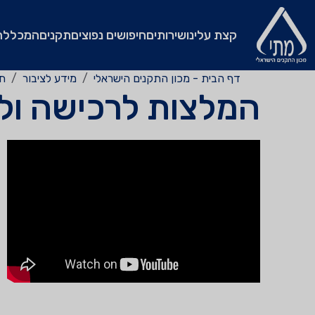
קצת עלינו
שירותים
חיפושים נפוצים
תקנים
המכללה
דף הבית - מכון התקנים הישראלי
מידע לציבור
תי
המלצות לרכישה ול