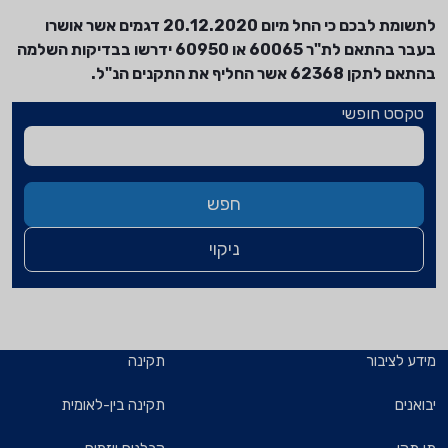
לתשומת לבכם כי החל מיום 20.12.2020 דגמים אשר אושרו
בעבר בהתאם לת"ר 60065 או 60950 ידרשו בבדיקות השלמה
בהתאם לתקן 62368 אשר החליף את התקנים הנ"ל.
טקסט חופשי
חפש
ניקוי
מידע לציבור
תקינה
יבואנים
תקינה בין-לאומית