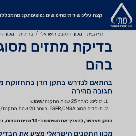
קצת עלינו
שירותים
חיפושים נפוצים
תקנים
המכללה
דף הבית - מכון התקנים הישראלי
בדיקות - מכון הת
בדיקת מתזים מסוג
בהם
תגובה מהירה
רגילים: לאחר 25 שנות התקנה/שימוש
מיוחדים מסוג ESFR,CMSA: לאחר 20 שנות התקנה/שימוש
התקן מאפשר, להאריך את השימוש ב-10 שנים נוספות, בכפוף להצלחה בבדיקה מדגמית של מתזים במעבדה.
מכון התקנים הישראלי מציע את הבדיק