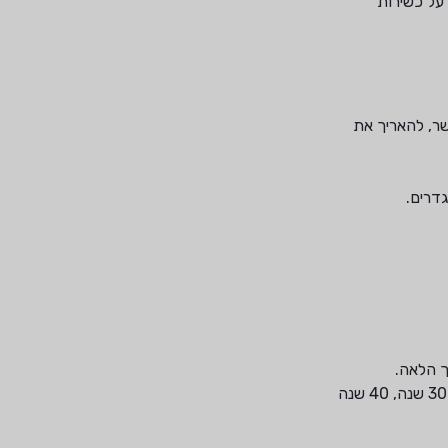
 על כשירות
ר, להאריך את
דרים.
לאחר 20 שנות התקנה במתזי תגובה מהירה מסוג ESFR,CMSA. בדיקה חוזרת תבוצע במחזוריות של 10 שנים. כלומר, לאחר 30 שנה, 40 שנה