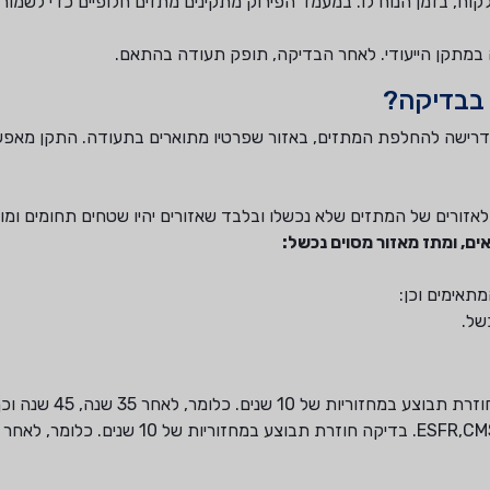
קוח, בזמן הנוח לו. במעמד הפירוק מתקינים מתזים חלופיים כדי לשמור
במתקן הייעודי. לאחר הבדיקה, תופק תעודה בהתאם.
בבדיקה?
רישה להחלפת המתזים, באזור שפרטיו מתוארים בתעודה. התקן מאפש
זורים של המתזים שלא נכשלו ובלבד שאזורים יהיו שטחים תחומים ומוג
ם, ומתז מאזור מסוים נכשל:
תאימים וכן:
של.