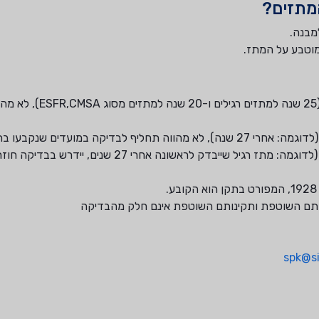
מתזים?
מבנה.
מוטבע על המתז.
הזמן המצריך החלפתם (25 שנה למתז
הזמן המצריך החלפתם (לדוגמה: אחרי 27 שנה), לא מהווה תחליף לבדיקה במועדים
קתם השוטפת ותקינותם השוטפת אינם חלק מהבדיקה
spk@sii