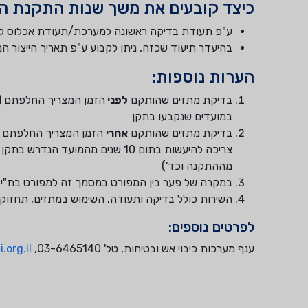
כיצד קובעים את משך שנות התקנת ה
ע"פ תעודת בדיקה ראשונה למערכת/תעודת אכלוס ל
בהיעדר תיעוד שכזה, ניתן לקבוע ע"פ תאריך הייצור ה
הערות נוספות:
בדיקת מתזים שהותקנו
לפני
במועדים שנקבעו בתקן
בדיקת מתזים שהותקנו
אחרי
מההתקנה וכד')
במקרה של פער בין המפורט במסמך זה למפורט בת"י 1928, המפורט בתקן הוא הקובע.
השירות כולל בדיקה ותעודה. השימוש במתזים, תחזו
לפרטים נוספים:
ענף מערכות כיבוי אש ובטיחות, טל' 03-6465140,
.org.il