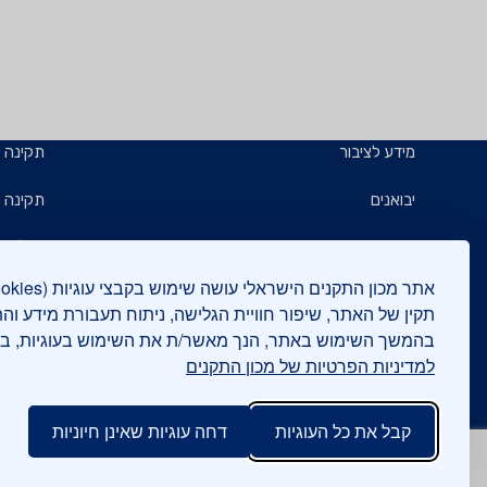
מידע לציבור
תקינה
יבואנים
תקינה ב
תו תקן
קבלנים 
תו ירוק
תעשייני
תקין של האתר, שיפור חוויית הגלישה, ניתוח תעבורת מידע וה
בהמשך השימוש באתר, הנך מאשר/ת את השימוש בעוגיות, 
יצואנים
בדיקות
למדיניות הפרטיות של מכון התקנים
המכללה
בנייה י
קבל את כל העוגיות
דחה עוגיות שאינן חיוניות
אישורים