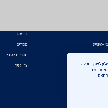
דרושים
ין-לאומית
מכרזים
ויזמים
חברי דירקטוריון
אתר מכון התקנים הישראלי עושה שימוש בקבצי עוגיות (Cookies) לצורך תפעול
ם
צרו קשר
תאמת תכנים.
בהתאם
רוקה
 והתעדות