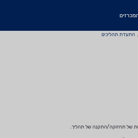
מכרזים
התעדת תהליכים
נות של תחזוקה/התקנה של תהליך.