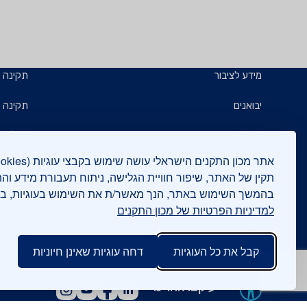
מידע לציבור
תקינה
יבואנים
תקינה ב
תו תקן
קבלנים 
תו ירוק
תעשייני
תקין של האתר, שיפור חוויית הגלישה, ניתוח תעבורת מידע וה
בהמשך השימוש באתר, הנך מאשר/ת את השימוש בעוגיות, 
יצואנים
בדיקות
למדיניות הפרטיות של מכון התקנים
המכללה
בנייה י
קבל את כל העוגיות
דחה עוגיות שאינן חיוניות
אישורים
עיקבו אחרינו