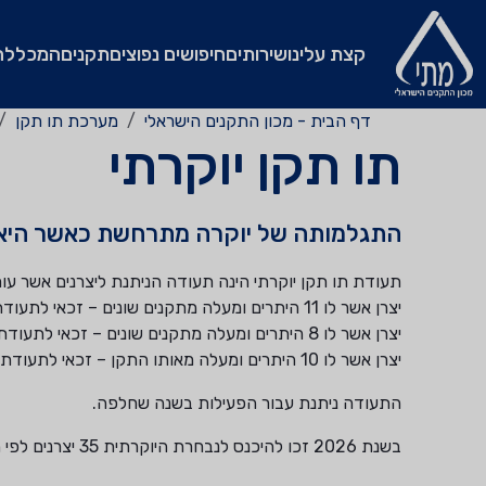
קצת עלינו
שירותים
חיפושים נפוצים
תקנים
המכללה
דף הבית - מכון התקנים הישראלי
מערכת תו תקן
תו תקן יוקרתי
התגלמותה של יוקרה מתרחשת כאשר היא 
תעודת תו תקן יוקרתי הינה תעודה הניתנת ליצרנים אשר עומ
יצרן אשר לו 11 היתרים ומעלה מתקנים שונים – זכאי לתעודת
יצרן אשר לו 8 היתרים ומעלה מתקנים שונים – זכאי לתעודת
יצרן אשר לו 10 היתרים ומעלה מאותו התקן – זכאי לתעודת
התעודה ניתנת עבור הפעילות בשנה שחלפה.
בשנת 2026 זכו להיכנס לנבחרת היוקרתית 35 יצרנים לפי הפילוח הבא: 7 תווי יהלום ו- 28 תווי פלטינה.