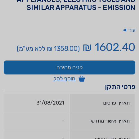
SIMILAR APPARATUS - EMISSION
עוד
1602.40 ₪
(1358.00 ₪ ללא מע"מ)
קניה מהירה
הוסף לסל
פרטי התקן
תאריך פרסום
31/08/2021
תאריך אישור מחדש
-
תאריך תיקון טעות
-