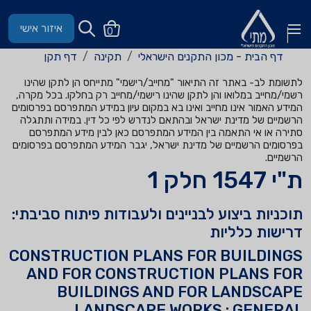
איזור אישי
0
דף הבית - מכון התקנים הישראלי
תקינה
דף תקן
לתשומת לב- באתר זה התיאור "מחייב/רישמי" מתייחס הן לתקן שהינו
רשמי/מחייב במלואו והן לתקן שהינו רישמי/מחייב רק בחלקו. בכל מקרה,
המידע האמור אינו מחייב ואינו בא במקום עיון במידע המתפרסם בפרסומים
הרשמיים של מדינת ישראל ובהתאם לנדרש לפי כל דין. במידה ותתגלה
סתירה או אי התאמה בין המידע המתפרסם כאן לבין מידע המתפרסם
בפרסומים הרשמיים של מדינת ישראל, יגבר המידע המתפרסם בפרסומים
הרשמיים.
ת"י 1547 חלק 1
תוכניות ביצוע לבניינים ולעבודות פיתוח סביבתי:
דרישות כלליות
CONSTRUCTION PLANS FOR BUILDINGS
AND FOR CONSTRUCTION PLANS FOR
BUILDINGS AND FOR LANDSCAPE
LANDSCAPE WORKS : GENERAL